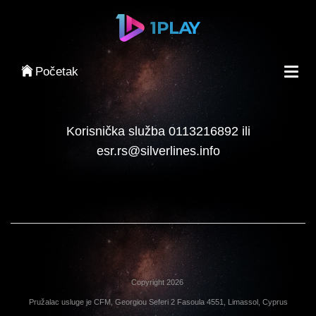
Prijavljivanje
Početak
Korisnička služba 0113216892 ili
esr.rs@silverlines.info
Copyright 2026
Pružalac usluge je CFM, Georgiou Seferi 2 Fasoula 4551, Limassol, Cyprus